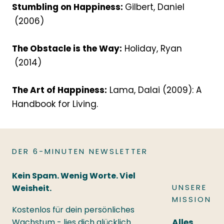
Stumbling on Happiness:
Gilbert, Daniel
(2006)
The Obstacle is the Way:
Holiday, Ryan
(2014)
The Art of Happiness:
Lama, Dalai (2009): A
Handbook for Living.
DER 6-MINUTEN NEWSLETTER
Kein Spam. Wenig Worte. Viel
UNSERE
Weisheit.
MISSION
Kostenlos für dein persönliches
Wachstum - lies dich glücklich.
Alles