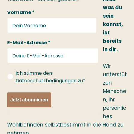
was du
Vorname *
sein
kannst,
ist
bereits
E-Mail-Adresse *
in dir.
Wir
gdprConsent
Ich stimme den
unterstüt
Datenschutzbedingungen zu*
zen
Mensche
n, ihr
Jetzt abonnieren
persönlic
hes
Wohlbefinden selbstbestimmt in die Hand zu
nehmen.