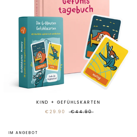
KIND + GEFÜHLSKARTEN
€29.90
€44.90
IM ANGEBOT