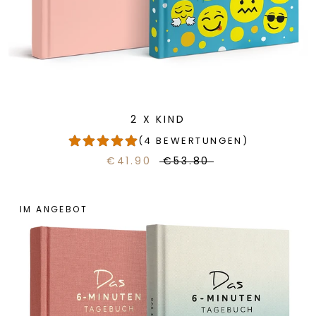
2 X KIND
(4 BEWERTUNGEN)
€41.90
€53.80
IM ANGEBOT