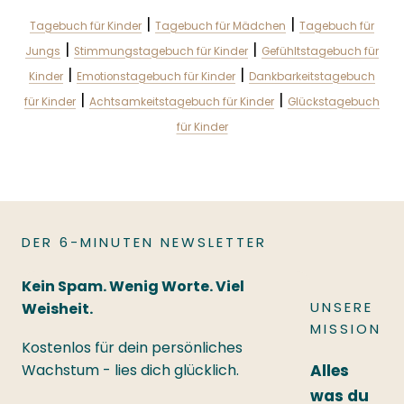
|
|
Tagebuch für Kinder
Tagebuch für Mädchen
Tagebuch für
|
|
Jungs
Stimmungstagebuch für Kinder
Gefühltstagebuch für
|
|
Kinder
Emotionstagebuch für Kinder
Dankbarkeitstagebuch
|
|
für Kinder
Achtsamkeitstagebuch für Kinder
Glückstagebuch
für Kinder
DER 6-MINUTEN NEWSLETTER
Kein Spam. Wenig Worte. Viel
UNSERE
Weisheit.
MISSION
Kostenlos für dein persönliches
Wachstum - lies dich glücklich.
Alles
was du