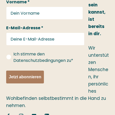
Vorname *
sein
kannst,
ist
bereits
E-Mail-Adresse *
in dir.
Wir
gdprConsent
Ich stimme den
unterstüt
Datenschutzbedingungen zu*
zen
Mensche
n, ihr
Jetzt abonnieren
persönlic
hes
Wohlbefinden selbstbestimmt in die Hand zu
nehmen.