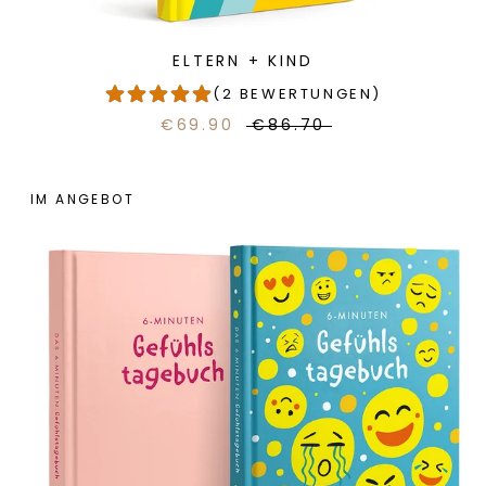
ELTERN + KIND
(2 BEWERTUNGEN)
€69.90
€86.70
IM ANGEBOT