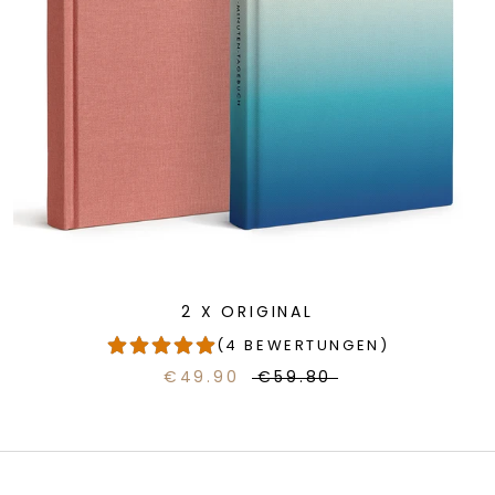
2 X ORIGINAL
(4 BEWERTUNGEN)
€49.90
€59.80