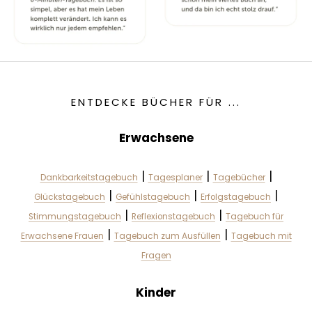
ENTDECKE BÜCHER FÜR ...
Erwachsene
|
|
|
Dankbarkeitstagebuch
Tagesplaner
Tagebücher
|
|
|
Glückstagebuch
Gefühlstagebuch
Erfolgstagebuch
|
|
Stimmungstagebuch
Reflexionstagebuch
Tagebuch für
|
|
Erwachsene Frauen
Tagebuch zum Ausfüllen
Tagebuch mit
Fragen
Kinder