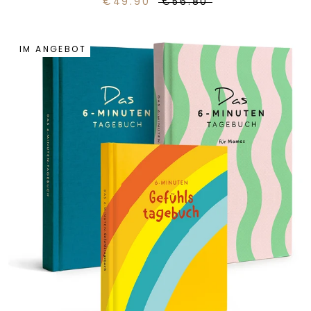
€49.90
€56.80
IM ANGEBOT