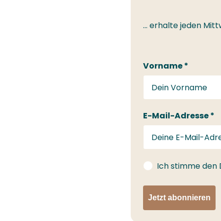
... erhalte jeden M
Vorname *
E-Mail-Adresse *
gdprConsent
Ich stimme den
Jetzt abonnieren