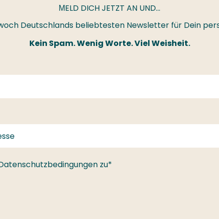
ELD DICH JETZT AN UND...
M
ittwoch Deutschlands beliebtesten Newsletter für Dein p
Kein Spam. Wenig Worte. Viel Weisheit.
 Datenschutzbedingungen zu*