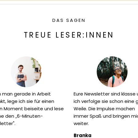
DAS SAGEN
TREUE LESER:INNEN
 man gerade in Arbeit
Eure Newsletter sind klasse
nkt, lege ich sie für einen
ich verfolge sie schon eine
n Moment beiseite und lese
Weile. Die Impulse machen
he den „6-Minuten-
immer Spaß und bringen mi
etter".
weiter.
Branka