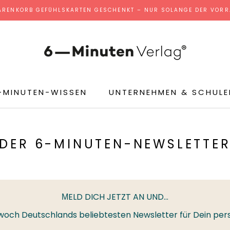
ARENKORB GEFÜHLSKARTEN GESCHENKT – NUR SOLANGE DER VORRA
-MINUTEN-WISSEN
UNTERNEHMEN & SCHULE
DER 6-MINUTEN-NEWSLETTE
ELD DICH JETZT AN UND...
M
ittwoch Deutschlands beliebtesten Newsletter für Dein p