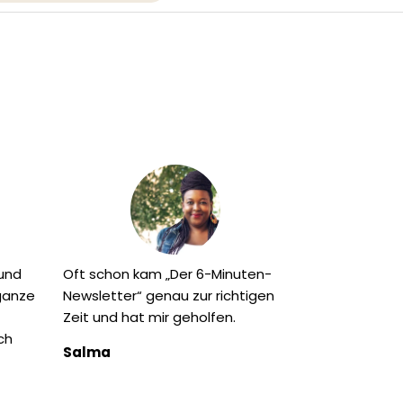
 und
Oft schon kam „Der 6-Minuten-
 ganze
Newsletter“ genau zur richtigen
Zeit und hat mir geholfen.
ch
Salma