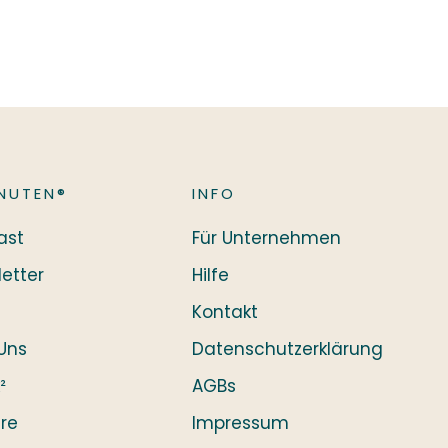
NUTEN®
INFO
ast
Für Unternehmen
etter
Hilfe
Kontakt
Uns
Datenschutzerklärung
²
AGBs
ere
Impressum