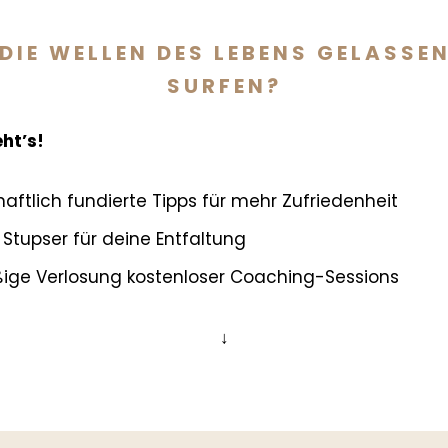
DIE WELLEN DES LEBENS GELASSE
SURFEN?
eht’s!
aftlich fundierte Tipps für mehr Zufriedenheit
 Stupser für deine Entfaltung
ge Verlosung kostenloser Coaching-Sessions
↓