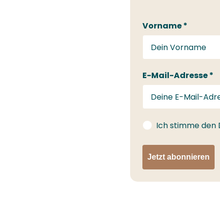
Vorname *
E-Mail-Adresse *
gdprConsent
Ich stimme den
Jetzt abonnieren