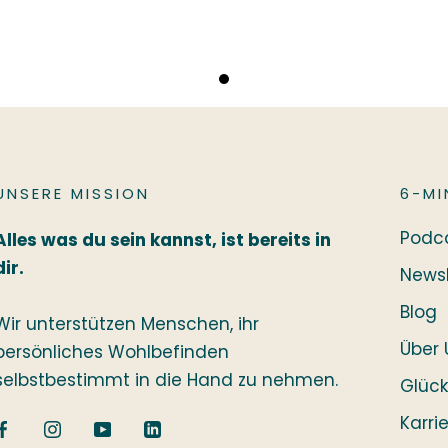
UNSERE MISSION
6-MI
Podc
Alles was du sein kannst, ist bereits in
dir.
Newsl
Blog
Wir unterstützen Menschen, ihr
Über 
persönliches Wohlbefinden
selbstbestimmt in die Hand zu nehmen.
Glück
Karri