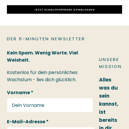
DER 6-MINUTEN NEWSLETTER
Kein Spam. Wenig Worte. Viel
UNSERE
Weisheit.
MISSION
Kostenlos für dein persönliches
Wachstum - lies dich glücklich.
Alles
was du
Vorname *
sein
kannst,
ist
bereits
E-Mail-Adresse *
in dir.