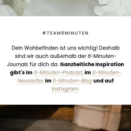
#TEAM6MINUTEN
Dein Wohbefinden ist uns wichtig! Deshalb
sind wir auch außerhalb der
6-Minuten-
Journals
für dich da.
Ganzheitiche Inspiration
gibt's im
6-Minuten-Podcast,
im
6-Minuten-
Newsletter
im
6-Minuten-Blog
und auf
Instagram.