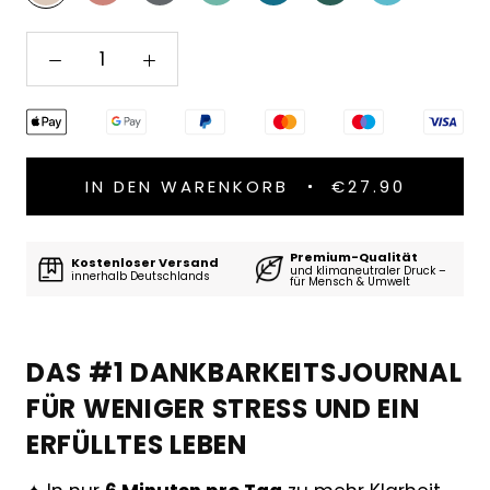
IN DEN WARENKORB
€27.90
Premium-Qualität
Kostenloser Versand
und klimaneutraler Druck –
innerhalb Deutschlands
für Mensch & Umwelt
DAS #1 DANKBARKEITSJOURNAL
FÜR WENIGER STRESS UND EIN
ERFÜLLTES LEBEN