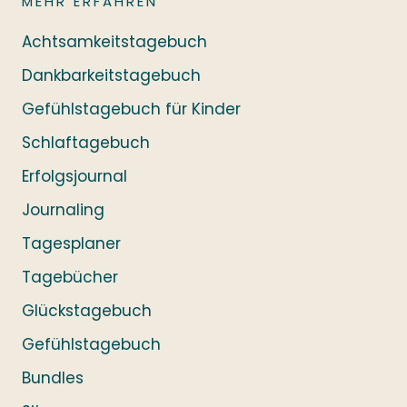
MEHR ERFAHREN
Achtsamkeitstagebuch
Dankbarkeitstagebuch
Gefühlstagebuch für Kinder
Schlaftagebuch
Erfolgsjournal
Journaling
Tagesplaner
Tagebücher
Glückstagebuch
Gefühlstagebuch
Bundles