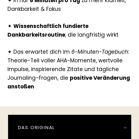
✦ In nur
6 Minuten pro Tag
zu mehr Klarheit,
Dankbarkeit & Fokus
✦
W
issenschaftlich fundierte
Dankbarkeitsroutine
, die langfristig wirkt
✦ Das erwartet dich im
6-Minuten-Tagebuch:
Theorie-Teil voller AHA-Momente, wertvolle
Impulse, inspirierende Zitate und tägliche
Journaling-Fragen, die
positive Veränderung
anstoßen
DAS ORIGINAL