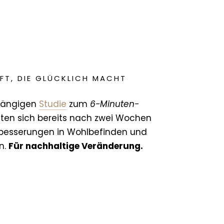
FT, DIE GLÜCKLICH MACHT
bhängigen
Studie
zum
6-Minuten-
gten sich bereits nach zwei Wochen
besserungen in Wohlbefinden und
n.
Für nachhaltige Veränderung.