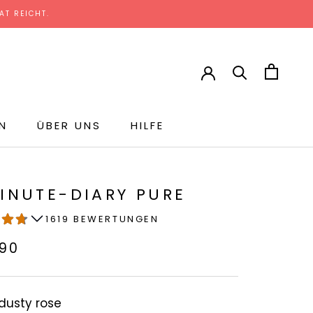
T REICHT.
N
ÜBER UNS
HILFE
INUTE-DIARY PURE
1619 BEWERTUNGEN
90
dusty rose