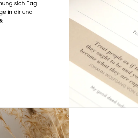
mung sich Tag
ge in dir und
&