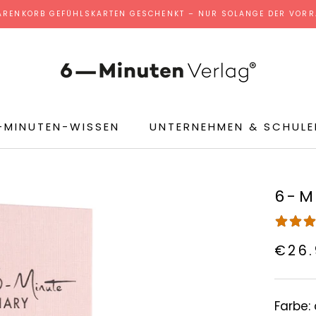
ARENKORB GEFÜHLSKARTEN GESCHENKT – NUR SOLANGE DER VORRA
-MINUTEN-WISSEN
UNTERNEHMEN & SCHULE
6-M
€26.
Farbe: