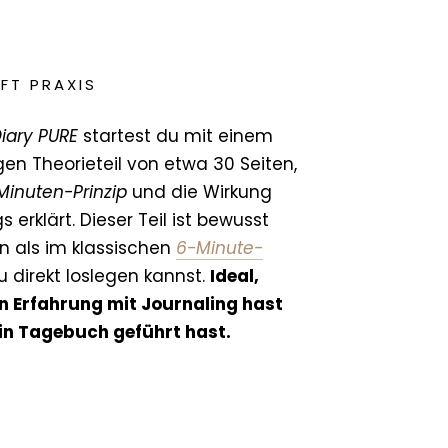
FFT PRAXIS
iary PURE
startest du mit einem
gen Theorieteil von etwa 30 Seiten,
Minuten-Prinzip
und die Wirkung
 erklärt. Dieser Teil ist bewusst
n als im klassischen
6-Minute-
u direkt loslegen kannst.
Ideal,
 Erfahrung mit Journaling hast
ein Tagebuch geführt hast.