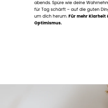
abends. Spüre wie deine Wahrneh
für Tag schärft – auf die guten Din
um dich herum.
Für mehr Klarheit 
Optimismus.