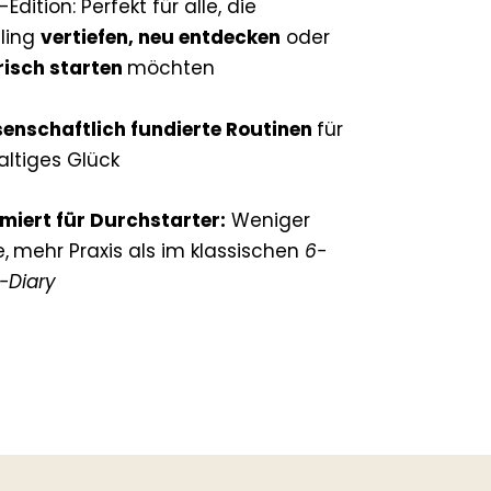
Edition: Perfekt für alle, die
ling
vertiefen, neu entdecken
oder
risch starten
möchten
senschaftlich fundierte Routinen
für
ltiges Glück
miert für Durchstarter:
Weniger
,
mehr Praxis als im klassischen
6-
-Diary