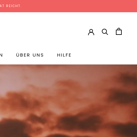
T REICHT.
N
ÜBER UNS
HILFE