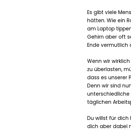
Es gibt viele Men
hätten. Wie ein 
am Laptop tippe
Gehirn aber oft s
Ende vermutlich 
Wenn wir wirklic
zu überlasten, m
dass es unserer P
Denn wir sind nu
unterschiedliche
täglichen Arbeit
Du willst für dic
dich aber dabei n