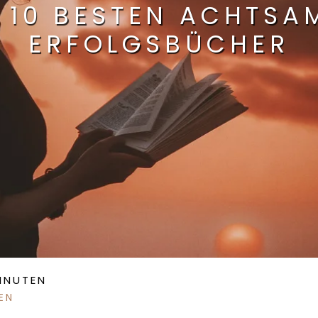
E 10 BESTEN ACHTSA
ERFOLGSBÜCHER
MINUTEN
EN