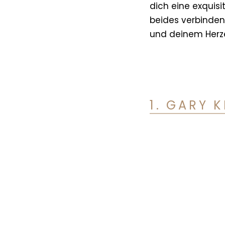
dich eine exquis
beides verbinden.
und deinem Herze
1. GARY 