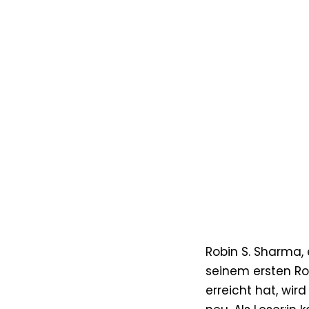
Robin S. Sharma, 
seinem ersten Rom
erreicht hat, wi