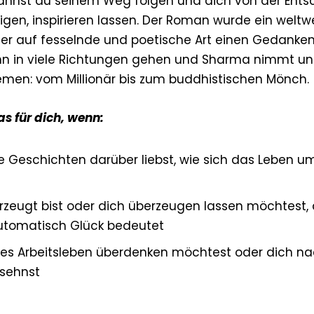
n kannst du seinem Weg folgen und dich von der Ents
gen, inspirieren lassen. Der Roman wurde ein weltwei
eil er auf fesselnde und poetische Art einen Geda
kann in viele Richtungen gehen und Sharma nimmt un
remen: vom Millionär bis zum buddhistischen Mönch
as für dich, wenn:
Geschichten darüber liebst, wie sich das Leben u
zeugt bist oder dich überzeugen lassen möchtest, 
automatisch Glück bedeutet
es Arbeitsleben überdenken möchtest oder dich na
sehnst