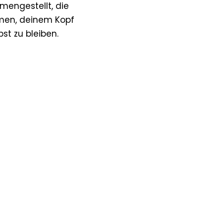
mengestellt, die
Armen, deinem Kopf
bst zu bleiben.