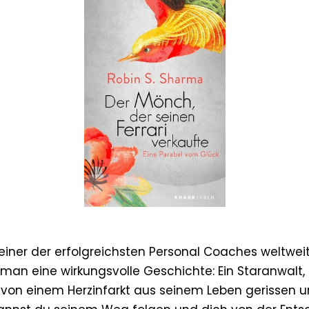
einer der erfolgreichsten Personal Coaches weltweit,
an eine wirkungsvolle Geschichte: Ein Staranwalt, d
rd von einem Herzinfarkt aus seinem Leben gerissen 