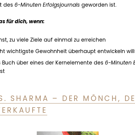
nt des
6-Minuten Erfolgsjournals
geworden ist.
as für dich, wenn:
st, zu viele Ziele auf einmal zu erreichen
icht wichtigste Gewohnheit überhaupt entwickeln will
s Buch über eines der Kernelemente des
6-Minuten E
st
 S. SHARMA – DER MÖNCH, DE
VERKAUFTE