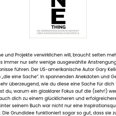
und Projekte verwirklichen will, braucht selten mehr
 es immer nur sehr wenige ausgewählte Anstrengun
bnisse führen. Der US-amerikanische Autor Gary Kell
o „die eine Sache”. In spannenden Anekdoten und G
ehr überzeugend, wie du diese eine Sache für dich 
 du, warum ein glasklarer Fokus auf die (sehr!) wen
auch dich zu einem glücklicheren und erfolgreicher
 hinter seinem Buch war nicht nur eine Inspirationsqu
®
. Die Grundidee funktioniert sogar so gut, dass sie 