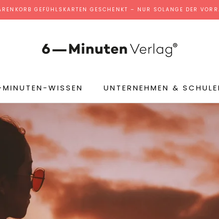
ARENKORB GEFÜHLSKARTEN GESCHENKT – NUR SOLANGE DER VORRA
-MINUTEN-WISSEN
UNTERNEHMEN & SCHULE