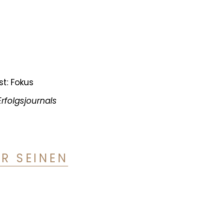
st: Fokus
rfolgsjournals
R SEINEN