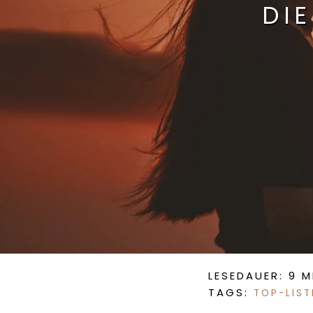
DI
LESEDAUER: 9 
TAGS:
TOP-LIST