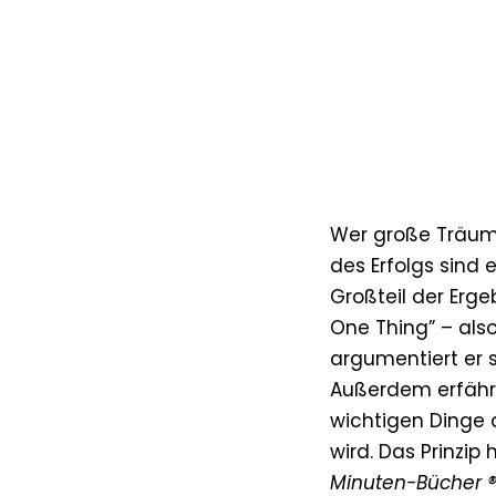
Wer große Träume 
des Erfolgs sind
Großteil der Erge
One Thing” – als
argumentiert er s
Außerdem erfährst
wichtigen Dinge 
wird. Das Prinzip
Minuten-Bücher 