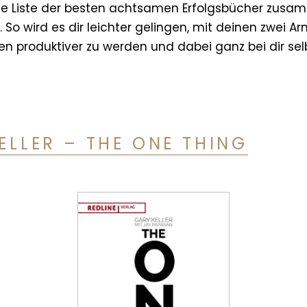
ite Liste der besten achtsamen Erfolgsbücher zusam
 So wird es dir leichter gelingen, mit deinen zwei 
n produktiver zu werden und dabei ganz bei dir sel
KELLER – THE ONE THING