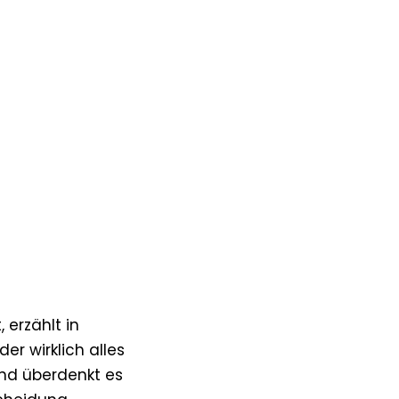
 erzählt in
er wirklich alles
und überdenkt es