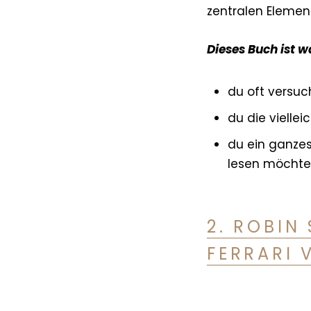
zentralen Eleme
Dieses Buch ist w
du oft versuch
du die vielle
du ein ganze
lesen möchte
2. ROBIN
FERRARI 