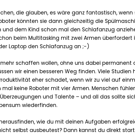
schen, die glauben, es wäre ganz fantastisch, wenn 
Roboter könnten sie dann gleichzeitig die Spülmasc
n und dem Kind schon mal den Schlafanzug anziehe
chon beim Multitasking mit zwei Armen überfordert 
der Laptop den Schlafanzug an ;-)
h mehr schaffen wollen, ohne uns dabei permanent
üssen wir einen besseren Weg finden. Viele Studien 
roduktivität eher schadet, wenn wir zu viel auf einm
n mal keine Roboter mit vier Armen. Menschen fühle
 Überzeugungen und Talente – und all das sollte si
spensum wiederfinden.
h herausfinden, wie du mit deinen Aufgaben erfolgre
icht selbst ausbeutest? Dann kannst du direkt start