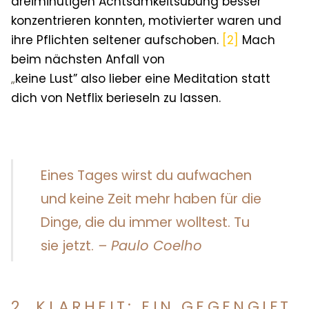
dreiminütigen Achtsamkeitsübung besser
konzentrieren konnten, motivierter waren und
ihre Pflichten seltener aufschoben.
[2]
Mach
beim nächsten Anfall von
„
keine Lust” also lieber eine Meditation statt
dich von Netflix berieseln zu lassen.
Eines Tages wirst du aufwachen
und keine Zeit mehr haben für die
Dinge, die du immer wolltest. Tu
sie jetzt.
– Paulo Coelho
2. KLARHEIT: EIN GEGENGIFT