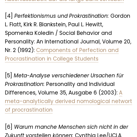
[4]
Perfektionismus und Prokrastination:
Gordon
L. Flatt, Kirk R. Blankstein, Paul L. Hewitt,
Spomenka Koledin / Social Behavior and
Personality: An International Journal, Volume 20,
Nr. 2 (1992):
Components of Perfection and
Procrastination in College Students
[5]
Meta-Analyse verschiedener Ursachen für
Prokrastination:
Personality and Individual
Differences, Volume 35, Ausgabe 6 (2003):
A
meta-analytically derived nomological networt
of procrastination
[6]
Warum manche Menschen sich nicht in der
Zukunft vorstellen können:
Cynthia Lee/UCLA