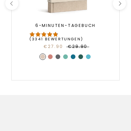
6-MINUTEN-TAGEBUCH
(3341 BEWERTUNGEN)
€27.90
€29.90