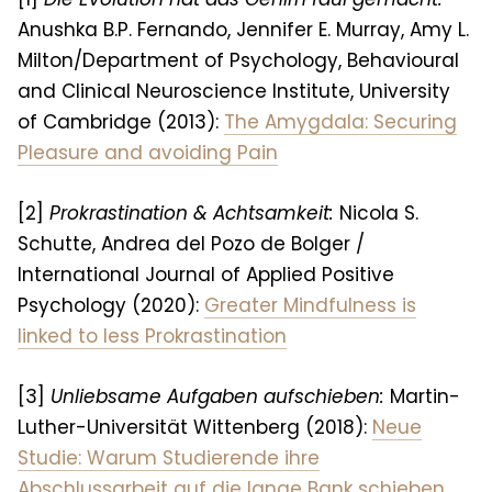
Anushka B.P. Fernando, Jennifer E. Murray, Amy L.
Milton/Department of Psychology, Behavioural
and Clinical Neuroscience Institute, University
of Cambridge (2013):
The Amygdala: Securing
Pleasure and avoiding Pain
[2]
Prokrastination & Achtsamkeit:
Nicola S.
Schutte, Andrea del Pozo de Bolger /
International Journal of Applied Positive
Psychology (2020):
Greater Mindfulness is
linked to less Prokrastination
[3]
Unliebsame Aufgaben aufschieben:
Martin-
Luther-Universität Wittenberg (2018):
Neue
Studie: Warum Studierende ihre
Abschlussarbeit auf die lange Bank schieben