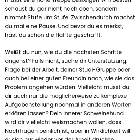
musst eine hohe Treppe besteigen. Am besten
schaust du gar nicht nach oben, sondern
nimmst Stufe um Stufe. Zwischendurch machst
du mal eine Pause. Und bevor du es merkst,
hast du schon die Hälfte geschafft.
Weißt du nun, wie du die nächsten Schritte
angehst? Falls nicht, suche dir Unterstützung.
Frage bei der Arbeit, deiner Studi-Gruppe oder
auch bei einer guten Freundin nach, wie sie das
Problem angehen würden. Vielleicht musst du
dir auch nur die möglicherweise zu komplexe
Aufgabenstellung nochmal in anderen Worten
erklären lassen? Dein innerer Schweinehund
wird dir vielleicht weismachen wollen, dass
Nachfragen peinlich ist, aber in Wirklichkeit will
er sich nur wieder vor der Arbeit drücken.