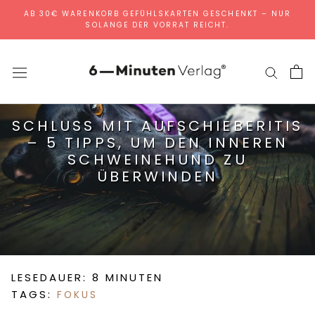
Direkt
AB 30€ WARENKORB GEFÜHLSKARTEN GESCHENKT – NUR
SOLANGE DER VORRAT REICHT.
zum
Inhalt
SCHLUSS MIT AUFSCHIEBERITIS
– 5 TIPPS, UM DEN INNEREN
SCHWEINEHUND ZU
ÜBERWINDEN
LESEDAUER: 8 MINUTEN
TAGS:
FOKUS