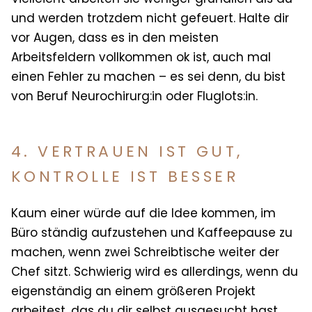
und werden trotzdem nicht gefeuert. Halte dir
vor Augen, dass es in den meisten
Arbeitsfeldern vollkommen ok ist, auch mal
einen Fehler zu machen – es sei denn, du bist
von Beruf Neurochirurg:in oder Fluglots:in.
4. VERTRAUEN IST GUT,
KONTROLLE IST BESSER
Kaum einer würde auf die Idee kommen, im
Büro ständig aufzustehen und Kaffeepause zu
machen, wenn zwei Schreibtische weiter der
Chef sitzt. Schwierig wird es allerdings, wenn du
eigenständig an einem größeren Projekt
arbeitest, das du dir selbst ausgesucht hast.