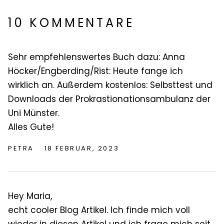
10 KOMMENTARE
Sehr empfehlenswertes Buch dazu: Anna
Höcker/Engberding/Rist: Heute fange ich
wirklich an. Außerdem kostenlos: Selbsttest und
Downloads der Prokrastionationsambulanz der
Uni Münster.
Alles Gute!
PETRA
18 FEBRUAR, 2023
Hey Maria,
echt cooler Blog Artikel. Ich finde mich voll
wieder in diesen Artikel und ich frage mich seit