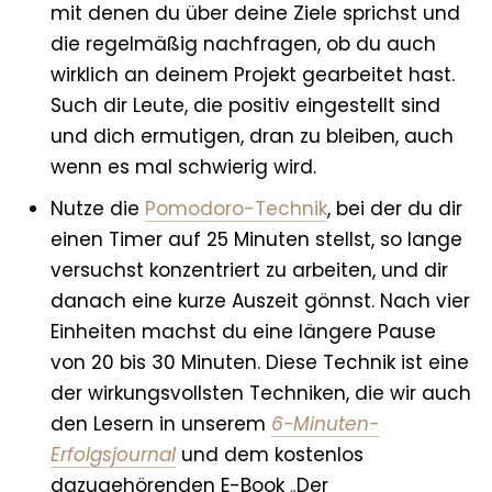
mit denen du über deine Ziele sprichst und
die regelmäßig nachfragen, ob du auch
wirklich an deinem Projekt gearbeitet hast.
Such dir Leute, die positiv eingestellt sind
und dich ermutigen, dran zu bleiben, auch
wenn es mal schwierig wird.
Nutze
die
Pomodoro-Technik
, bei der du dir
einen Timer auf 25 Minuten stellst, so lange
versuchst konzentriert zu arbeiten, und dir
danach eine kurze Auszeit gönnst. Nach vier
Einheiten machst du eine längere Pause
von 20 bis 30 Minuten.
Diese Technik
ist eine
der wirkungsvollsten Techniken, die wir auch
den Lesern in unserem
6-Minuten-
Erfolgsjournal
und dem kostenlos
dazugehörenden E-Book
„
Der