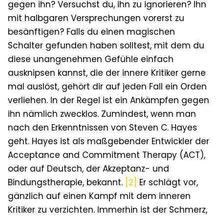
gegen ihn? Versuchst du, ihn zu ignorieren? Ihn
mit halbgaren Versprechungen vorerst zu
besänftigen? Falls du einen magischen
Schalter gefunden haben solltest, mit dem du
diese unangenehmen Gefühle einfach
ausknipsen kannst, die der innere Kritiker gerne
mal auslöst, gehört dir auf jeden Fall ein Orden
verliehen. In der Regel ist ein Ankämpfen gegen
ihn nämlich zwecklos. Zumindest, wenn man
nach den Erkenntnissen von Steven C. Hayes
geht.
Hayes ist als maßgebender Entwickler der
Acceptance and Commitment Therapy (ACT
)
,
oder auf Deutsch, der Akzeptanz- und
Bindungstherapie, bekannt.
[2]
Er schlägt vor,
gänzlich auf einen Kampf mit dem inneren
Kritiker zu verzichten. Immerhin ist der Schmerz,