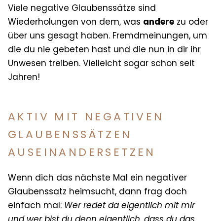
Viele negative Glaubenssätze sind
Wiederholungen von dem, was
andere
zu oder
über uns gesagt haben. Fremdmeinungen, um
die du nie gebeten hast und die nun in dir ihr
Unwesen treiben. Vielleicht sogar schon seit
Jahren!
AKTIV MIT NEGATIVEN
GLAUBENSSÄTZEN
AUSEINANDERSETZEN
Wenn dich das nächste Mal ein negativer
Glaubenssatz heimsucht, dann frag doch
einfach mal:
Wer redet da eigentlich mit mir
und wer bist du denn eigentlich, dass du das