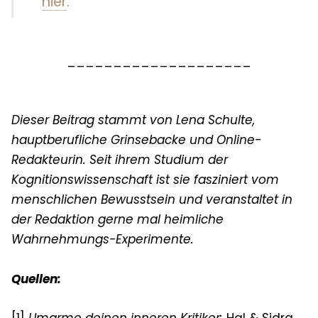
hier
.
____________________
Dieser Beitrag stammt von Lena Schulte,
hauptberufliche Grinsebacke und Online-
Redakteurin. Seit ihrem Studium der
Kognitionswissenschaft ist sie fasziniert vom
menschlichen Bewusstsein und veranstaltet in
der Redaktion gerne mal heimliche
Wahrnehmungs-Experimente.
Quellen:
[1]
Umarme deinen inneren Kritiker
:
Hal & Sidra