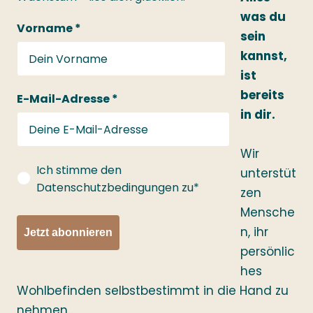
was du
Vorname *
sein
kannst,
ist
bereits
E-Mail-Adresse *
in dir.
Wir
gdprConsent
Ich stimme den
unterstüt
Datenschutzbedingungen zu*
zen
Mensche
n, ihr
Jetzt abonnieren
persönlic
hes
Wohlbefinden selbstbestimmt in die Hand zu
nehmen.