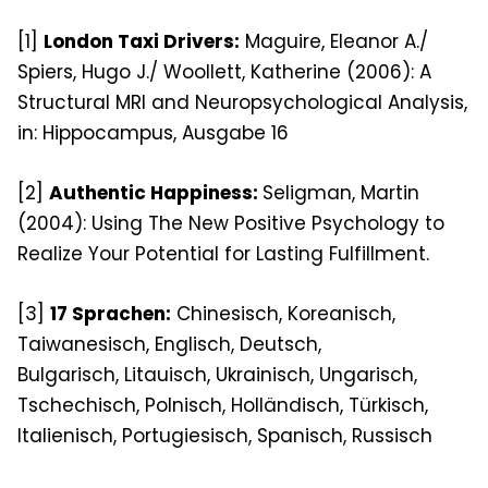
[1]
London Taxi Drivers:
Maguire, Eleanor A./
Spiers, Hugo J./ Woollett, Katherine (2006): A
Structural MRI and Neuropsychological Analysis,
in: Hippocampus, Ausgabe 16
[2]
Authentic Happiness:
Seligman, Martin
(2004): Using The New Positive Psychology to
Realize Your Potential for Lasting Fulfillment.
[3]
17 Sprachen:
Chinesisch, Koreanisch,
Taiwanesisch, Englisch, Deutsch,
Bulgarisch, Litauisch, Ukrainisch, Ungarisch,
Tschechisch, Polnisch, Holländisch, Türkisch,
Italienisch, Portugiesisch, Spanisch, Russisch