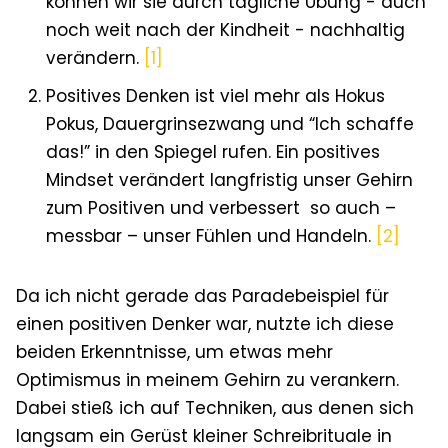
können wir sie durch tägliche Übung - auch
noch weit nach der Kindheit - nachhaltig
verändern.
[1]
Positives Denken ist viel mehr als Hokus
Pokus, Dauergrinsezwang und “Ich schaffe
das!” in den Spiegel rufen. Ein positives
Mindset verändert langfristig unser Gehirn
zum Positiven und verbessert so auch –
messbar – unser Fühlen und Handeln.
[2]
Da ich nicht gerade das Paradebeispiel für
einen positiven Denker war, nutzte ich diese
beiden Erkenntnisse, um etwas mehr
Optimismus in meinem Gehirn zu verankern.
Dabei stieß ich auf Techniken, aus denen sich
langsam ein Gerüst kleiner Schreibrituale in