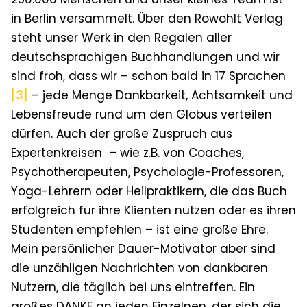
in Berlin versammelt. Über den Rowohlt Verlag
steht unser Werk in den Regalen aller
deutschsprachigen Buchhandlungen und wir
sind froh, dass wir – schon bald in 17 Sprachen
[3]
– jede Menge Dankbarkeit, Achtsamkeit und
Lebensfreude rund um den Globus verteilen
dürfen. Auch der große Zuspruch aus
Expertenkreisen – wie z.B. von Coaches,
Psychotherapeuten, Psychologie-Professoren,
Yoga-Lehrern oder Heilpraktikern, die das Buch
erfolgreich für ihre Klienten nutzen oder es ihren
Studenten empfehlen – ist eine große Ehre.
Mein persönlicher Dauer-Motivator aber sind
die unzähligen Nachrichten von dankbaren
Nutzern, die täglich bei uns eintreffen. Ein
großes DANKE an jeden Einzelnen, der sich die