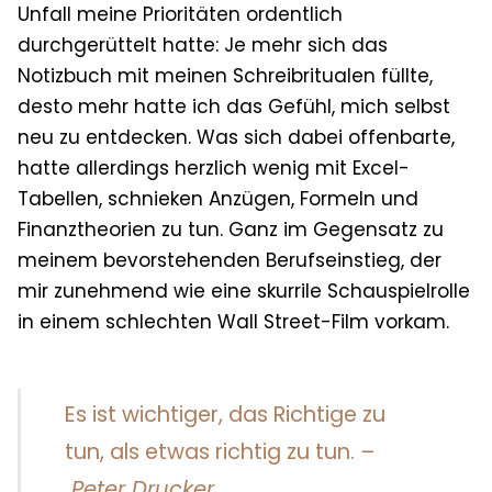
Unfall meine Prioritäten ordentlich
durchgerüttelt hatte: Je mehr sich das
Notizbuch mit meinen Schreibritualen füllte,
desto mehr hatte ich das Gefühl, mich selbst
neu zu entdecken. Was sich dabei offenbarte,
hatte allerdings herzlich wenig mit Excel-
Tabelle
n, schnieken Anzügen, Formeln und
Finanztheorien zu tun. Ganz im Gegensatz zu
meinem bevorstehenden Berufseinstieg, der
mir zunehmend wie eine skurrile Schauspielrolle
in einem schlechten Wall Street-Film vorka
m.
Es ist wichtiger, das Richtige zu
tun, als etwas richtig zu tun.
–
Peter Drucker