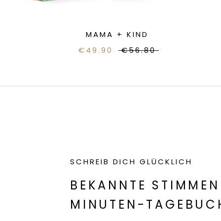
MAMA + KIND
€49.90
€56.80
SCHREIB DICH GLÜCKLICH
BEKANNTE STIMMEN
MINUTEN-TAGEBUC