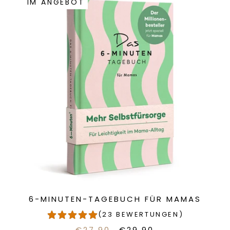
IM ANGEBOT
6-MINUTEN-TAGEBUCH FÜR MAMAS
(23 BEWERTUNGEN)
€27.90
€29.90