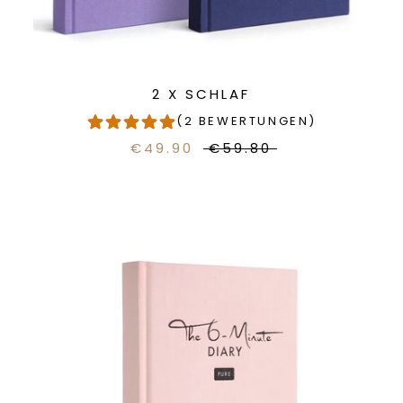
2 X SCHLAF
(2 BEWERTUNGEN)
€49.90
€59.80