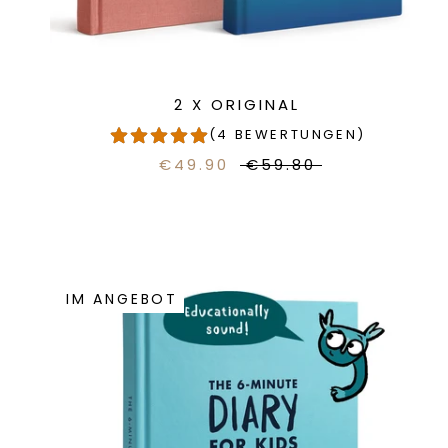
2 X ORIGINAL
(4 BEWERTUNGEN)
€49.90
€59.80
IM ANGEBOT