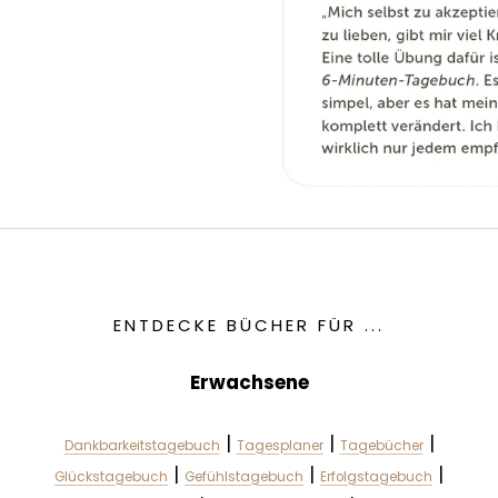
ENTDECKE BÜCHER FÜR ...
Erwachsene
|
|
|
Dankbarkeitstagebuch
Tagesplaner
Tagebücher
|
|
|
Glückstagebuch
Gefühlstagebuch
Erfolgstagebuch