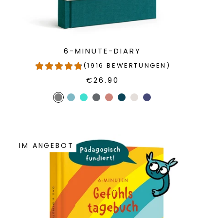
6-MINUTE-DIARY
(1916 BEWERTUNGEN)
€26.90
IM ANGEBOT