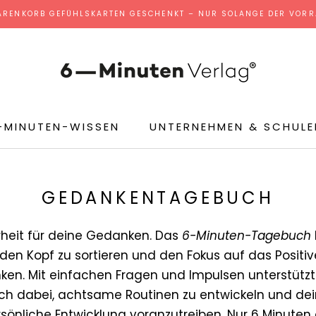
ARENKORB GEFÜHLSKARTEN GESCHENKT – NUR SOLANGE DER VORRA
-MINUTEN-WISSEN
UNTERNEHMEN & SCHULE
GEDANKENTAGEBUCH
rheit für deine Gedanken. Das
6-Minuten-Tagebuch
, den Kopf zu sortieren und den Fokus auf das Positiv
nken. Mit einfachen Fragen und Impulsen unterstützt
ch dabei, achtsame Routinen zu entwickeln und de
sönliche Entwicklung voranzutreiben. Nur 6 Minute