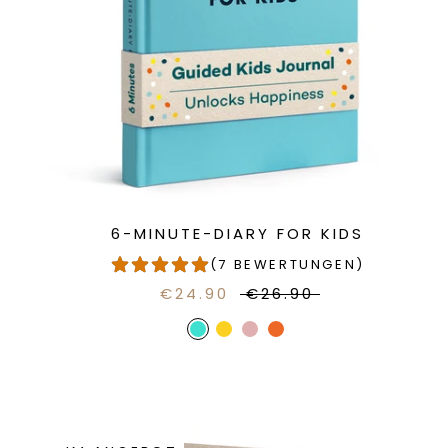
6-MINUTE-DIARY FOR KIDS
(7 BEWERTUNGEN)
€24.90
€26.90