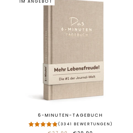
IM ANGEBOT
6-MINUTEN-TAGEBUCH
(3341 BEWERTUNGEN)
€27.90
€29.90