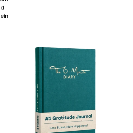
nd
 ein