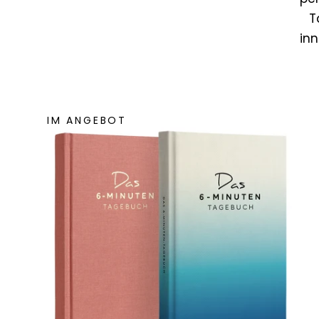
T
inn
IM ANGEBOT