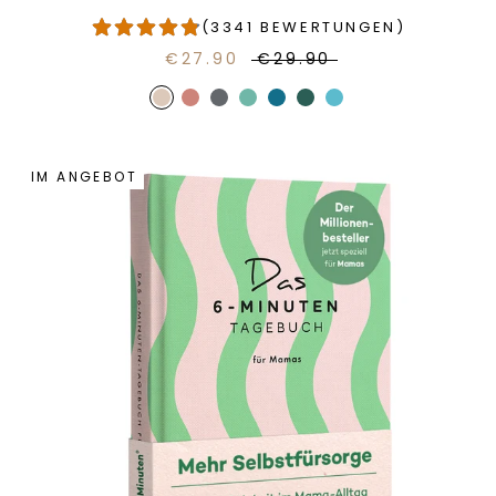
(3341 BEWERTUNGEN)
€27.90
€29.90
IM ANGEBOT