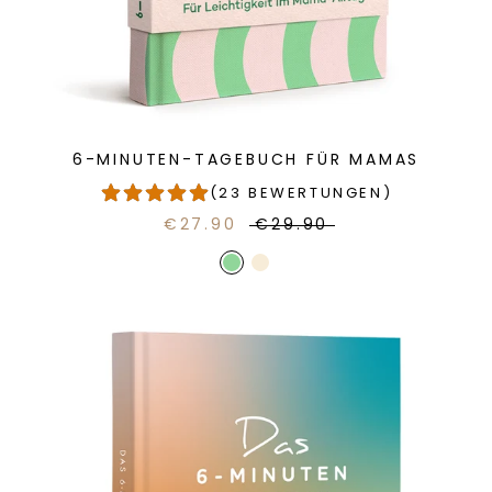
6-MINUTEN-TAGEBUCH FÜR MAMAS
(23 BEWERTUNGEN)
€27.90
€29.90