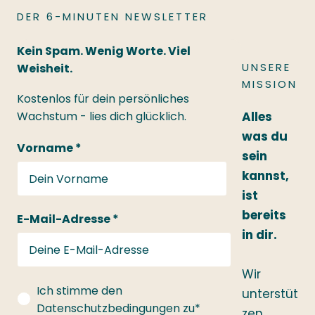
DER 6-MINUTEN NEWSLETTER
Kein Spam. Wenig Worte. Viel
UNSERE
Weisheit.
MISSION
Kostenlos für dein persönliches
Wachstum - lies dich glücklich.
Alles
was du
Vorname *
sein
kannst,
ist
bereits
E-Mail-Adresse *
in dir.
Wir
gdprConsent
Ich stimme den
unterstüt
Datenschutzbedingungen zu*
zen