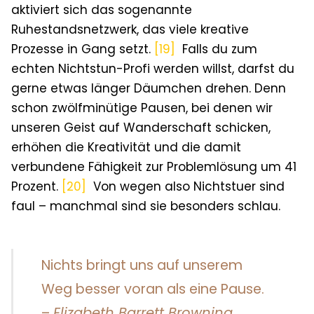
aktiviert sich das sogenannte
Ruhestandsnetzwerk, das viele kreative
Prozesse in Gang setzt.
[19]
Falls du zum
echten Nichtstun-Profi werden willst, darfst du
gerne etwas länger Däumchen drehen. Denn
schon zwölfminütige Pausen, bei denen wir
unseren Geist auf Wanderschaft schicken,
erhöhen die Kreativität und die damit
verbundene Fähigkeit zur Problemlösung um 41
Prozent.
[20]
Von wegen also Nichtstuer sind
faul – manchmal sind sie besonders schlau.
Nichts bringt uns auf unserem
Weg besser voran als eine Pause.
–
Elizabeth Barrett Browning