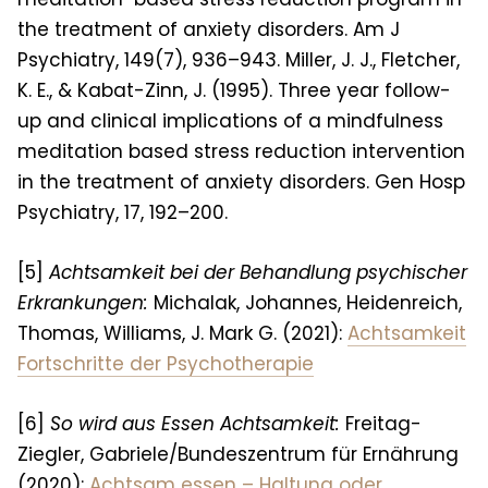
the treatment of anxiety disorders. Am J
Psychiatry, 149(7), 936–943. Miller, J. J., Fletcher,
K. E., & Kabat-Zinn, J. (1995). Three year follow-
up and clinical implications of a mindfulness
meditation based stress reduction intervention
in the treatment of anxiety disorders. Gen Hosp
Psychiatry, 17, 192–200.
[5]
Achtsamkeit bei der Behandlung psychischer
Erkrankungen
:
Michalak, Johannes, Heidenreich,
Thomas, Williams, J. Mark G. (2021):
Achtsamkeit
Fortschritte der Psychotherapie
[6]
So wird aus Essen Achtsamkeit:
Freitag-
Ziegler, Gabriele/Bundeszentrum für Ernährung
(2020):
Achtsam essen – Haltung oder