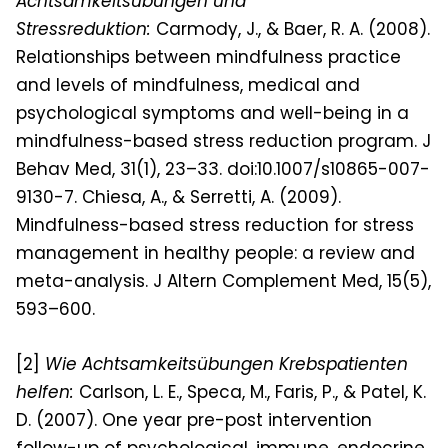
Achtsamkeitsübungen und
Stressreduktion:
Carmody, J., & Baer, R. A. (2008).
Relationships between mindfulness practice
and levels of mindfulness, medical and
psychological symptoms and well-being in a
mindfulness-based stress reduction program. J
Behav Med, 31(1), 23–33. doi:10.1007/s10865-007-
9130-7. Chiesa, A., & Serretti, A. (2009).
Mindfulness-based stress reduction for stress
management in healthy people: a review and
meta-analysis. J Altern Complement Med, 15(5),
593–600.
[2]
Wie Achtsamkeitsübungen Krebspatienten
helfen
:
Carlson, L. E., Speca, M., Faris, P., & Patel, K.
D. (2007). One year pre-post intervention