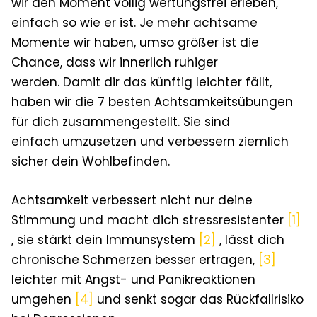
wir den Moment völlig wertungsfrei erleben,
einfach so wie er ist. Je mehr achtsame
Momente wir haben, umso größer ist die
Chance, dass wir innerlich ruhiger
werden.
Damit dir das künftig leichter fällt,
haben wir die 7 besten Achtsamkeitsübungen
für dich zusammengestellt. Sie sind
einfach umzusetzen und verbessern ziemlich
sicher dein Wohlbefinden.
Achtsamkeit verbessert nicht nur deine
Stimmung und macht dich stressresistenter
[1]
,
sie stärkt dein Immunsystem
[2]
, lässt dich
chronische Schmerzen besser ertragen
,
[3]
leichter mit Angst- und Panikreaktionen
umgehen
[4]
und senkt sogar das Rückfallrisiko