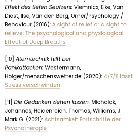
Effekt des tiefen Seufzers:
Vlemnicx, Elke, Van
Diest, Ilse, Van den Berg, Omer/Psychology /
Behaviour (2016):
A sight of relief or a sight to
relieve: The psychological and physiological
Effect of Deep Breaths
[10]
Atemtechnik hilft bei
Panikattacken
:
Westermann,
Holger/menschenswetter.de (2020):
4/7/11 lässt
Stress verschwinden
[11]
Die Gedanken ziehen lassen
:
Michalak,
Johannes, Heidenreich, Thomas, Williams, J.
Mark G. (2021):
Achtsamkeit Fortschritte der
Psychotherapie