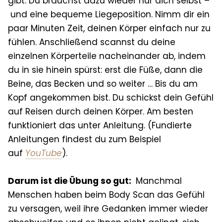
gibt. Du brauchst dazu wieder nur dich selbst –
und eine bequeme Liegeposition. Nimm dir ein
paar Minuten Zeit, deinen Körper einfach nur zu
fühlen. Anschließend scannst du deine
einzelnen Körperteile nacheinander ab, indem
du in sie hinein spürst: erst die Füße, dann die
Beine, das Becken und so weiter … Bis du am
Kopf angekommen bist. Du schickst dein Gefühl
auf Reisen durch deinen Körper. Am besten
funktioniert das unter Anleitung. (Fundierte
Anleitungen findest du zum Beispiel
auf
YouTube
).
Darum ist die Übung so gut:
Manchmal
Menschen haben beim Body Scan das Gefühl
zu versagen, weil ihre Gedanken immer wieder