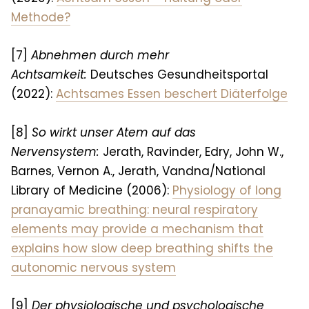
Methode?
[7]
Abnehmen durch mehr
Achtsamkeit
:
Deutsches Gesundheitsportal
(2022):
Achtsames Essen beschert Diäterfolge
[8]
So wirkt unser Atem auf das
Nervensystem
:
Jerath, Ravinder, Edry, John W.,
Barnes, Vernon A., Jerath, Vandna/National
Library of Medicine (2006):
Physiology of long
pranayamic breathing: neural respiratory
elements may provide a mechanism that
explains how slow deep breathing shifts the
autonomic nervous system
[9]
Der physiologische und psychologische